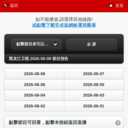
返回
首頁
如不能播放,請選擇其他線路!
或點擊下載安卓版網絡電視觀看
點擊節目表可以回看
全 屏
黑龙江卫视 2026-08-08 節目預告
2026-08-08
2026-08-07
2026-08-06
2026-08-05
2026-08-04
2026-08-03
2026-08-02
2026-08-01
點擊節目可回看，點擊本按鈕返回直播