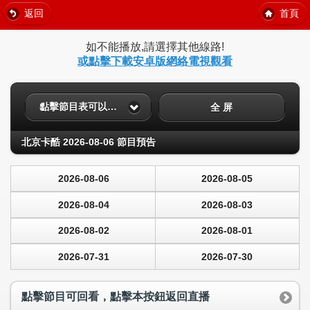
返回
首頁
如不能播放,請選擇其他線路!
或點擊下載安卓版網絡電視觀看
點擊節目表可以回看
全 屏
北京卡酷 2026-08-06 節目預告
2026-08-06
2026-08-05
2026-08-04
2026-08-03
2026-08-02
2026-08-01
2026-07-31
2026-07-30
點擊節目可回看，點擊本按鈕返回直播