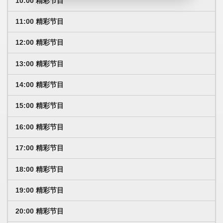
10:00 精彩节目
11:00 精彩节目
12:00 精彩节目
13:00 精彩节目
14:00 精彩节目
15:00 精彩节目
16:00 精彩节目
17:00 精彩节目
18:00 精彩节目
19:00 精彩节目
20:00 精彩节目