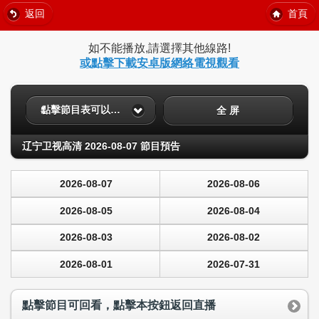
返回
首頁
如不能播放,請選擇其他線路!
或點擊下載安卓版網絡電視觀看
點擊節目表可以回看
全 屏
辽宁卫视高清 2026-08-07 節目預告
2026-08-07
2026-08-06
2026-08-05
2026-08-04
2026-08-03
2026-08-02
2026-08-01
2026-07-31
點擊節目可回看，點擊本按鈕返回直播