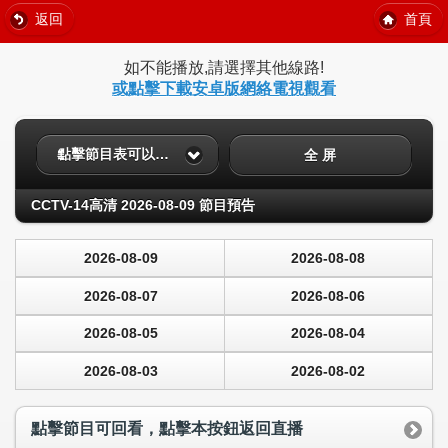
返回
首頁
如不能播放,請選擇其他線路!
或點擊下載安卓版網絡電視觀看
點擊節目表可以回看
全 屏
CCTV-14高清 2026-08-09 節目預告
2026-08-09
2026-08-08
2026-08-07
2026-08-06
2026-08-05
2026-08-04
2026-08-03
2026-08-02
點擊節目可回看，點擊本按鈕返回直播