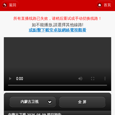
返回
首頁
所有直播线路已失效，请稍后重试或手动切换线路！
如不能播放,請選擇其他線路!
或點擊下載安卓版網絡電視觀看
内蒙古卫视
全 屏
内蒙古卫视 2026-08-09 節目預告